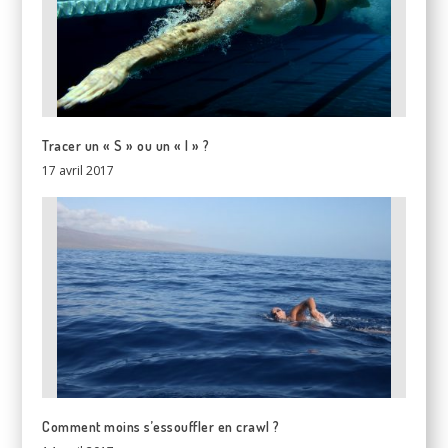
Tracer un « S » ou un « I » ?
17 avril 2017
Comment moins s’essouffler en crawl ?