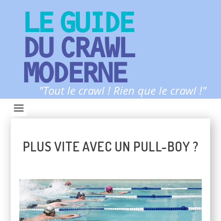
LE GUIDE
DU CRAWL
MODERNE
"Tout le crawl ! Rien que le crawl !"
PLUS VITE AVEC UN PULL-BOY ?